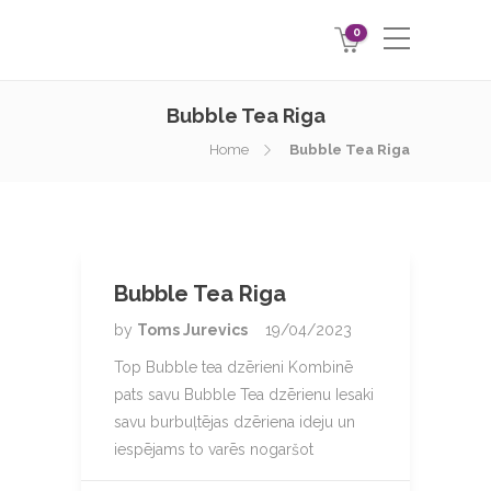
0
Bubble Tea Riga
Home
Bubble Tea Riga
Bubble Tea Riga
by
Toms Jurevics
19/04/2023
Top Bubble tea dzērieni Kombinē
pats savu Bubble Tea dzērienu Iesaki
savu burbuļtējas dzēriena ideju un
iespējams to varēs nogaršot