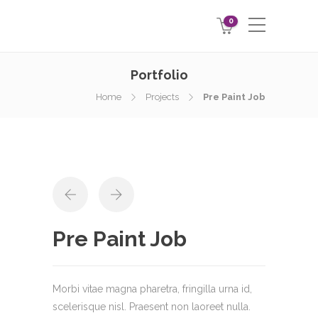
0
Portfolio
Home
Projects
Pre Paint Job
Pre Paint Job
Morbi vitae magna pharetra, fringilla urna id,
scelerisque nisl. Praesent non laoreet nulla.