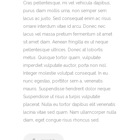
Cras pellentesque, mi vel vehicula dapibus,
purus diam mollis urna, non semper sem
lacus ac justo. Sed consequat enim ac risus
ornare interdum vitae id arcu. Donec nec
lacus vel massa pretium fermentum sit amet
sit amet diam. Aenean fringilla ex ut neque
pellentesque ultrices. Donec at lobortis
metus. Quisque tortor quam, vulputate
imperdiet vulputate auctor, porta non nisl.
Integer molestie volutpat consequat. In eu
nunc egestas, porttitor sem a, venenatis
mauris. Suspendisse hendrerit dolor neque.
Suspendisse ut risus a turpis vulputate
placerat. Nulla eu tortor dapibus elit venenatis
lacinia vitae sed quam. Nam ullamcorper nulla
diam, eget congue risus rhoncus sed.