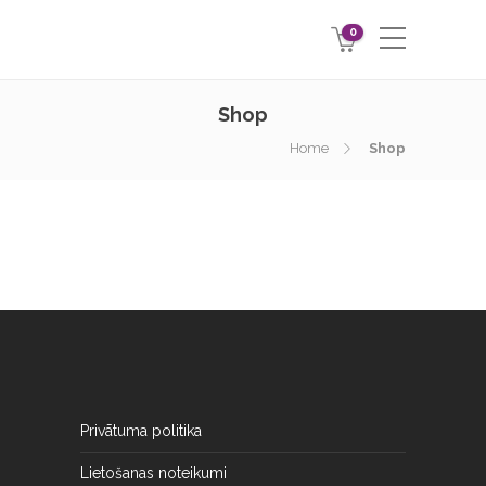
0
Shop
Home
Shop
Privātuma politika
Lietošanas noteikumi